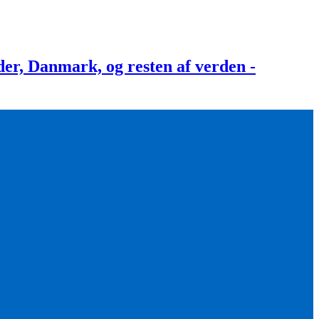
, Danmark, og resten af verden -