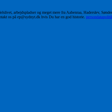
delslivet, arbejdspladser og meget mere fra Aabenraa, Haderslev, Sønd
ontakt os på ep@sydnyt.dk hvis Du har en god historie.
persondatapolit