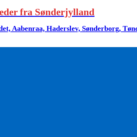
eder fra Sønderjylland
 Aabenraa, Haderslev, Sønderborg, Tønder