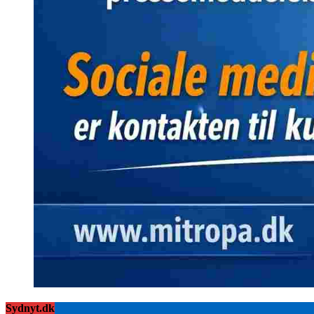
Sydnyt.dk