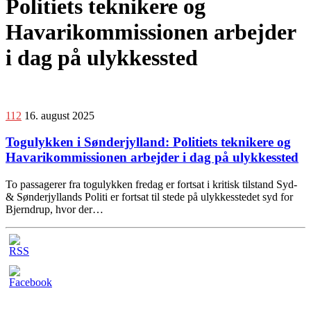
Politiets teknikere og
Havarikommissionen arbejder
i dag på ulykkessted
112
16. august 2025
Togulykken i Sønderjylland: Politiets teknikere og
Havarikommissionen arbejder i dag på ulykkessted
To passagerer fra togulykken fredag er fortsat i kritisk tilstand Syd-
& Sønderjyllands Politi er fortsat til stede på ulykkesstedet syd for
Bjerndrup, hvor der…