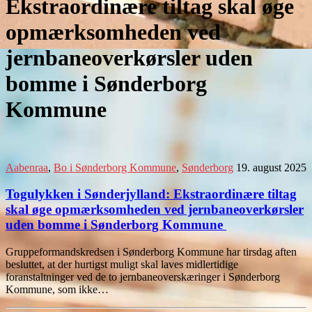
Ekstraordinære tiltag skal øge
opmærksomheden ved
jernbaneoverkørsler uden
bomme i Sønderborg
Kommune
Aabenraa
,
Bo i Sønderborg Kommune
,
Sønderborg
19. august 2025
Togulykken i Sønderjylland: Ekstraordinære tiltag
skal øge opmærksomheden ved jernbaneoverkørsler
uden bomme i Sønderborg Kommune
Gruppeformandskredsen i Sønderborg Kommune har tirsdag aften
besluttet, at der hurtigst muligt skal laves midlertidige
foranstaltninger ved de to jernbaneoverskæringer i Sønderborg
Kommune, som ikke…