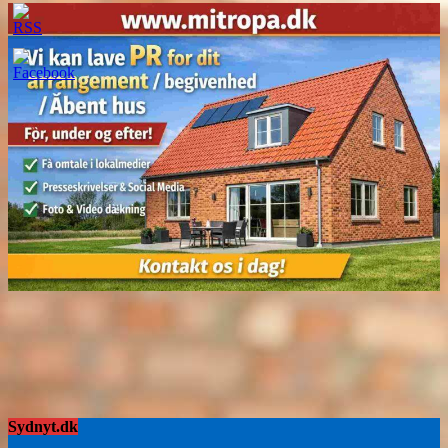
Sydnyt.dk