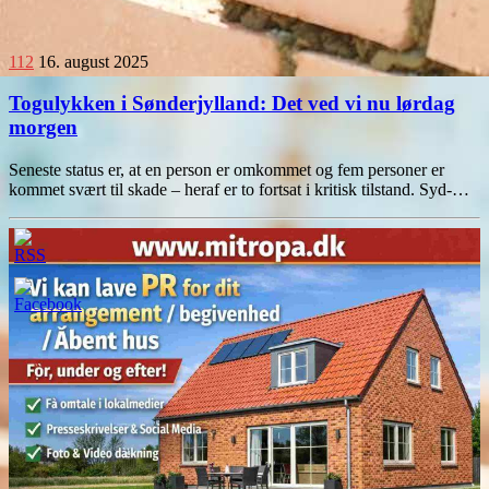
112
16. august 2025
Togulykken i Sønderjylland: Det ved vi nu lørdag
morgen
Seneste status er, at en person er omkommet og fem personer er
kommet svært til skade – heraf er to fortsat i kritisk tilstand. Syd-…