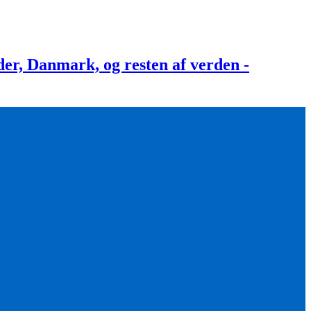
, Danmark, og resten af verden -