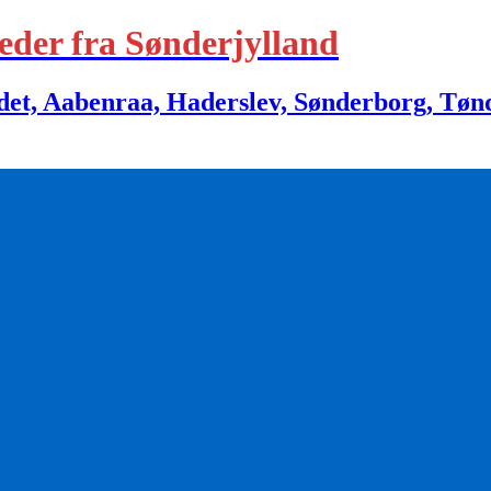
eder fra Sønderjylland
 Aabenraa, Haderslev, Sønderborg, Tønder