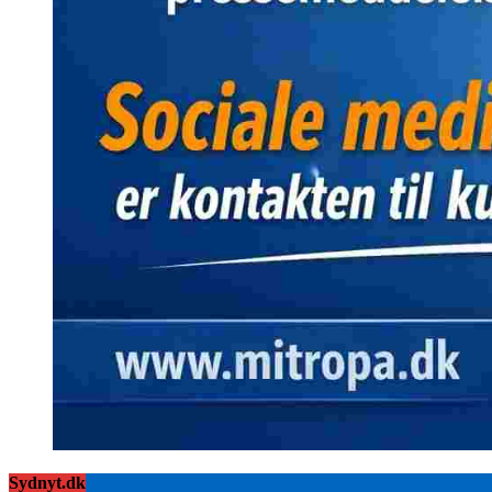
Sydnyt.dk