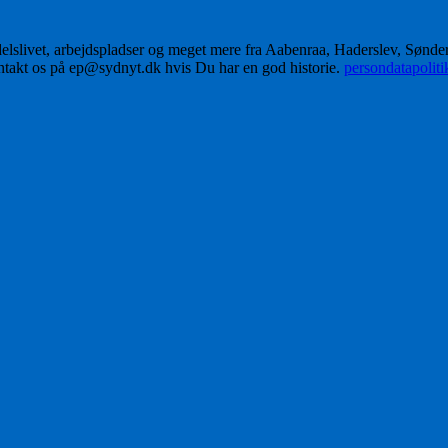
delslivet, arbejdspladser og meget mere fra Aabenraa, Haderslev, Sønd
ontakt os på ep@sydnyt.dk hvis Du har en god historie.
persondatapolit