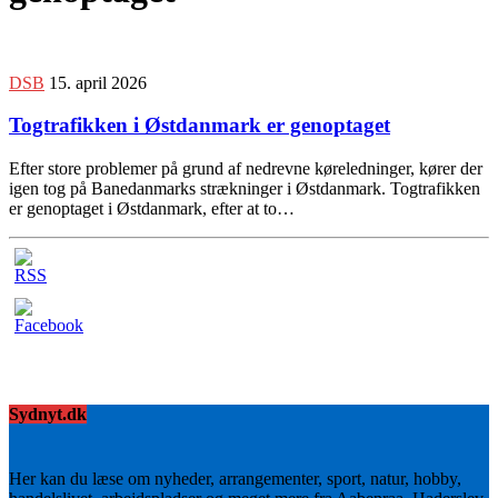
DSB
15. april 2026
Togtrafikken i Østdanmark er genoptaget
Efter store problemer på grund af nedrevne køreledninger, kører der
igen tog på Banedanmarks strækninger i Østdanmark. Togtrafikken
er genoptaget i Østdanmark, efter at to…
Sydnyt.dk
Her kan du læse om nyheder, arrangementer, sport, natur, hobby,