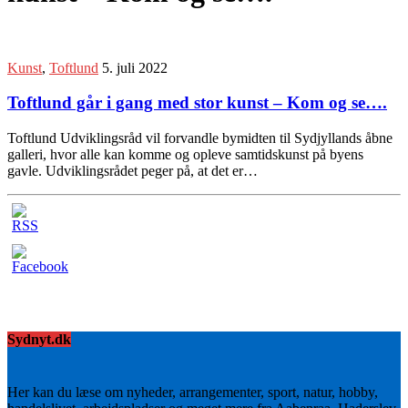
Kunst
,
Toftlund
5. juli 2022
Toftlund går i gang med stor kunst – Kom og se….
Toftlund Udviklingsråd vil forvandle bymidten til Sydjyllands åbne
galleri, hvor alle kan komme og opleve samtidskunst på byens
gavle. Udviklingsrådet peger på, at det er…
Sydnyt.dk
Her kan du læse om nyheder, arrangementer, sport, natur, hobby,