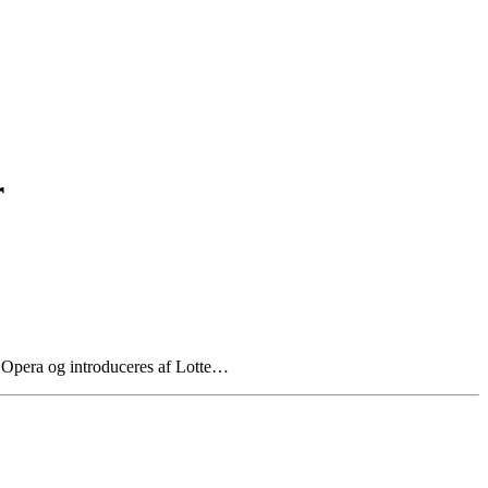
r
 Opera og introduceres af Lotte…