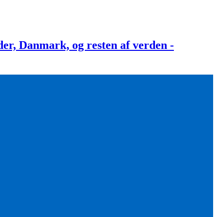
, Danmark, og resten af verden -