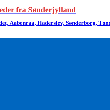
eder fra Sønderjylland
 Aabenraa, Haderslev, Sønderborg, Tønder