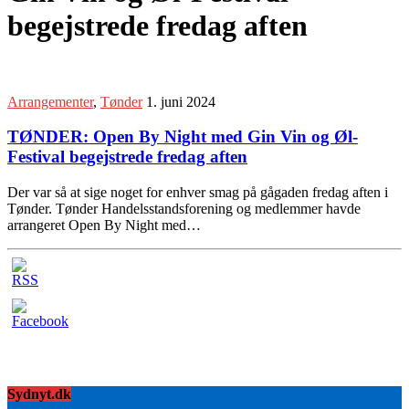
begejstrede fredag aften
Arrangementer
,
Tønder
1. juni 2024
TØNDER: Open By Night med Gin Vin og Øl-
Festival begejstrede fredag aften
Der var så at sige noget for enhver smag på gågaden fredag aften i
Tønder. Tønder Handelsstandsforening og medlemmer havde
arrangeret Open By Night med…
Sydnyt.dk