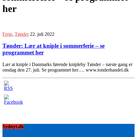
her
Ferie
,
Tønder
22. juli 2022
Tønder: Lær at kniple i sommerferie – se
programmet her
Lær at kniple i Danmarks førende knipleby Tønder – næste gang er
onsdag den 27. juli. Se programmet her…. www.tonderhandel.dk
Sydnyt.dk