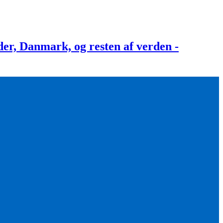
, Danmark, og resten af verden -