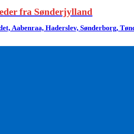
eder fra Sønderjylland
 Aabenraa, Haderslev, Sønderborg, Tønder