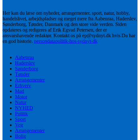
Her kan du læse om nyheder, arrangementer, sport, natur, hobby,
handelslivet, arbejdspladser og meget mere fra Aabenraa, Haderslev,
Sønderborg, Tønder, Danmark og den store vide verden. Siden
opdateres og redigeres af Erik Egvad Petersen, der er
ansvarshavende redaktør. Kontakt os på ep@sydnyt.dk hvis Du har
en god historie.
persondatapolitik-hos-sydnyt-dk
Aabenraa
Haderslev
Sønderborg
Tønder
Arrangementer
Erhverv
Mad
Motor
Natur
NYHED
Politik
Sport
Vejr
Arrangementer
Bolig