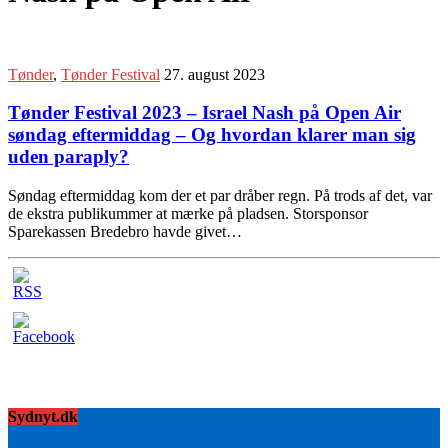
Tønder
,
Tønder Festival
27. august 2023
Tønder Festival 2023 – Israel Nash på Open Air
søndag eftermiddag – Og hvordan klarer man sig
uden paraply?
Søndag eftermiddag kom der et par dråber regn. På trods af det, var
de ekstra publikummer at mærke på pladsen. Storsponsor
Sparekassen Bredebro havde givet…
Sydnyt.dk