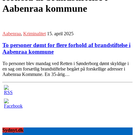
Aabenraa kommune
Aabenraa
,
Kriminalitet
15. april 2025
To personer dømt for flere forhold af brandstiftelse i
Aabenraa kommune
To personer blev mandag ved Retten i Sønderborg dømt skyldige i
en sag om forsætlig brandstiftelse begået på forskellige adresser i
Aabenraa Kommune. En 35-årig…
Sydnyt.dk