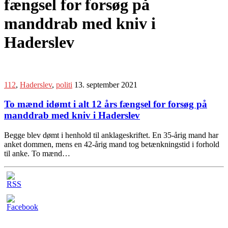
fængsel for forsøg på
manddrab med kniv i
Haderslev
112
,
Haderslev
,
politi
13. september 2021
To mænd idømt i alt 12 års fængsel for forsøg på
manddrab med kniv i Haderslev
Begge blev dømt i henhold til anklageskriftet. En 35-årig mand har
anket dommen, mens en 42-årig mand tog betænkningstid i forhold
til anke. To mænd…