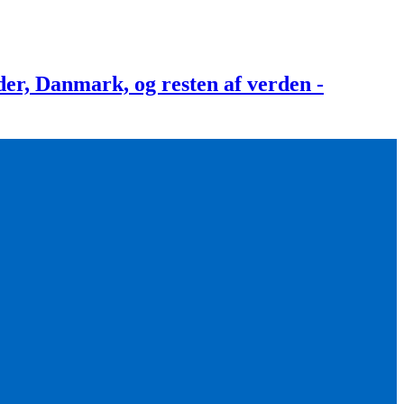
, Danmark, og resten af verden -