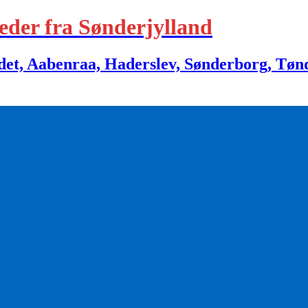
eder fra Sønderjylland
 Aabenraa, Haderslev, Sønderborg, Tønder