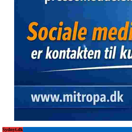
Sydnyt.dk