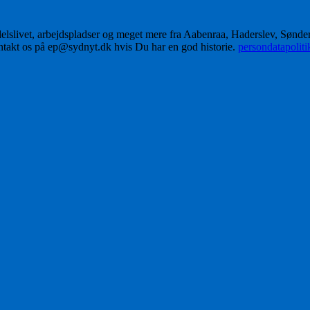
delslivet, arbejdspladser og meget mere fra Aabenraa, Haderslev, Sønd
ontakt os på ep@sydnyt.dk hvis Du har en god historie.
persondatapolit