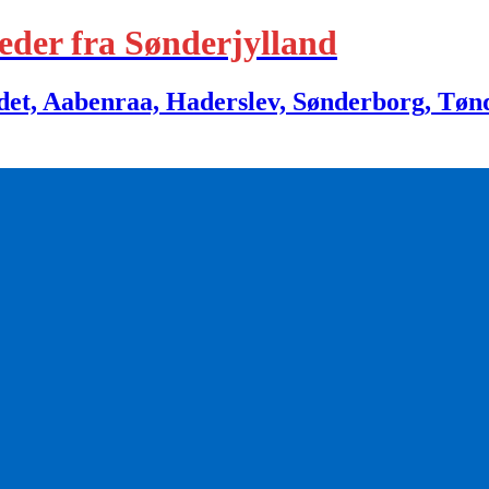
eder fra Sønderjylland
 Aabenraa, Haderslev, Sønderborg, Tønder