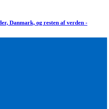
, Danmark, og resten af verden -