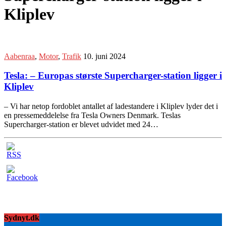
Kliplev
Aabenraa
,
Motor
,
Trafik
10. juni 2024
Tesla: – Europas største Supercharger-station ligger i
Kliplev
– Vi har netop fordoblet antallet af ladestandere i Kliplev lyder det i
en pressemeddelelse fra Tesla Owners Denmark. Teslas
Supercharger-station er blevet udvidet med 24…
Sydnyt.dk