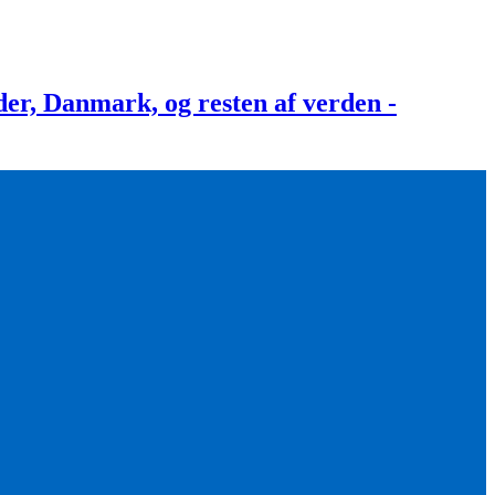
, Danmark, og resten af verden -