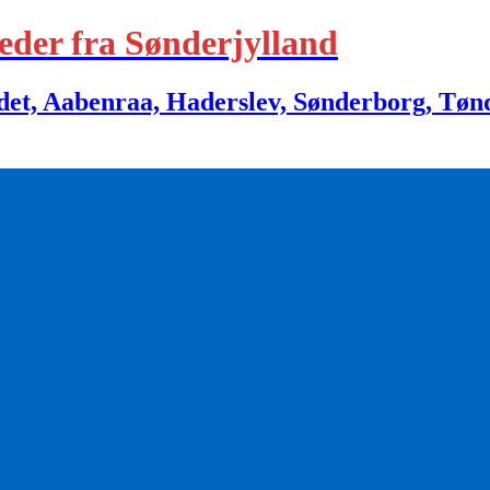
eder fra Sønderjylland
 Aabenraa, Haderslev, Sønderborg, Tønder