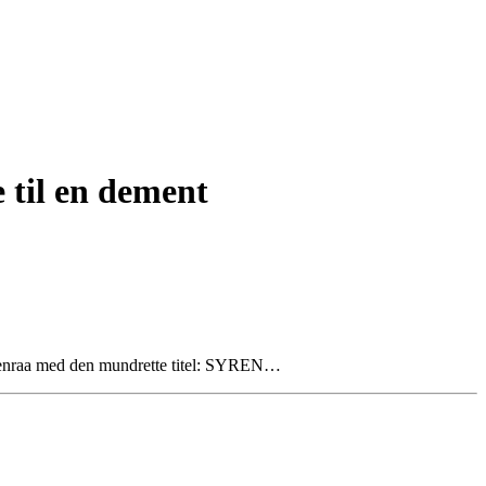
 til en dement
 Aabenraa med den mundrette titel: SYREN…