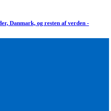
, Danmark, og resten af verden -