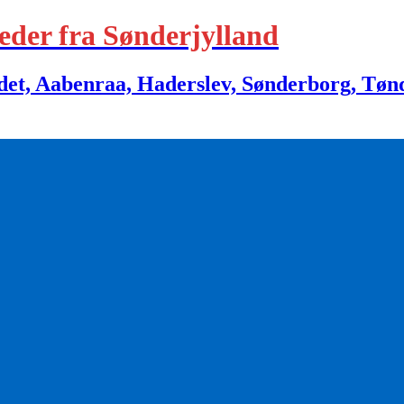
eder fra Sønderjylland
 Aabenraa, Haderslev, Sønderborg, Tønder