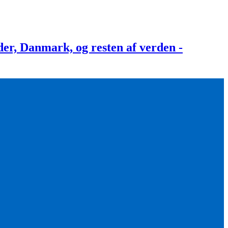
, Danmark, og resten af verden -