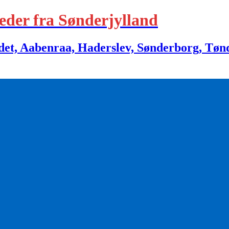
eder fra Sønderjylland
 Aabenraa, Haderslev, Sønderborg, Tønder