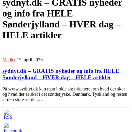
sydnyt.dk – GRATIS nyheder
og info fra HELE
Sønderjylland – HVER dag –
HELE artikler
Medier
15. april 2026
sydnyt.dk – GRATIS nyheder og info fra HELE
Sønderjylland – HVER dag – HELE artikler
På www.sydnyt.dk kan man holde sig orienteret om hvad der sker
og hvad der er sket i det sønderjyske, Danmark, Tyskland og resten
af den store verden,…