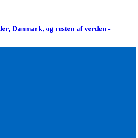
, Danmark, og resten af verden -