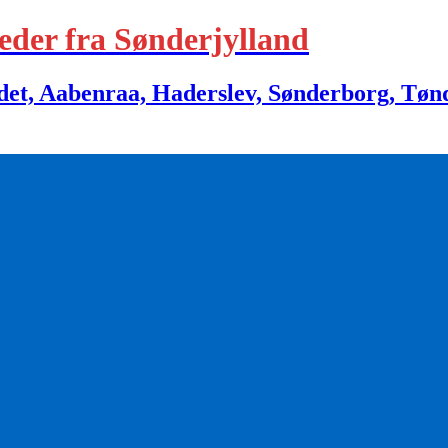
eder fra Sønderjylland
 Aabenraa, Haderslev, Sønderborg, Tønder