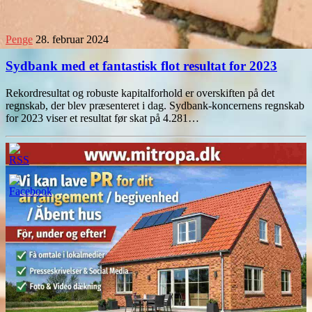
Penge
28. februar 2024
Sydbank med et fantastisk flot resultat for 2023
Rekordresultat og robuste kapitalforhold er overskiften på det
regnskab, der blev præsenteret i dag. Sydbank-koncernens regnskab
for 2023 viser et resultat før skat på 4.281…