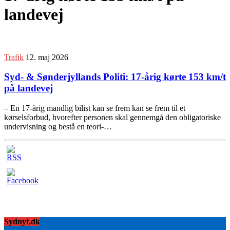
landevej
Trafik
12. maj 2026
Syd- & Sønderjyllands Politi: 17-årig kørte 153 km/t
på landevej
– En 17-årig mandlig bilist kan se frem kan se frem til et
kørselsforbud, hvorefter personen skal gennemgå den obligatoriske
undervisning og bestå en teori-…
Sydnyt.dk