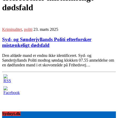
dødsfald
Kriminalitet
,
politi
23. marts 2025
Syd- og Sønderjyllands Politi efterforsker
mistænkeligt dødsfald
Den afdøde mand er endnu ikke identificeret. Syd- og
Sønderjyllands Politi modtog søndag klokken 07.55 anmeldelse om
en dødfunden mand i et skovområde på Frihedsvej…
Sydnyt.dk