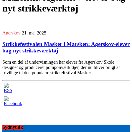
nyt strikkeværktøj
Agerskov
21. maj 2025
Strikkefestivalen Masker i Marsken: Agerskov-elever
bag nyt strikkeværktøj
Som en del af undervisningen har elever fra Agerskov Skole
designet og produceret pomponværktøjer, der nu bliver brugt af
frivillige til den populære strikkefestival Masker…
Sydnyt.dk