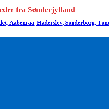
eder fra Sønderjylland
 Aabenraa, Haderslev, Sønderborg, Tønder