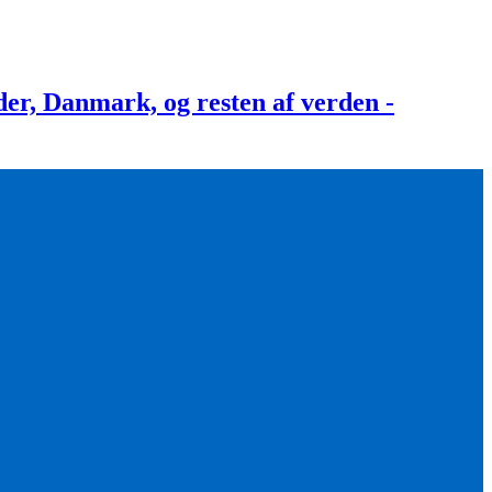
, Danmark, og resten af verden -