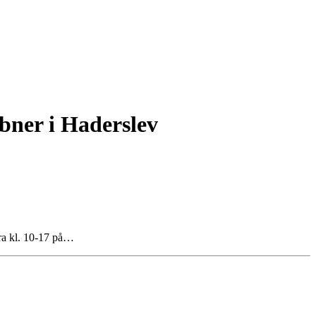
bner i Haderslev
fra kl. 10-17 på…