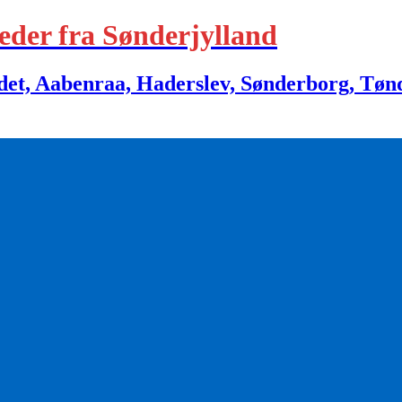
eder fra Sønderjylland
 Aabenraa, Haderslev, Sønderborg, Tønder