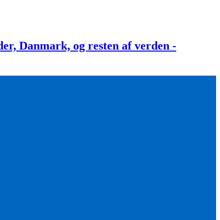
, Danmark, og resten af verden -