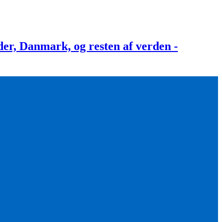
, Danmark, og resten af verden -