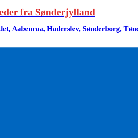
eder fra Sønderjylland
 Aabenraa, Haderslev, Sønderborg, Tønder