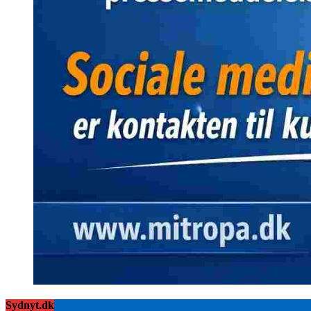
Sydnyt.dk