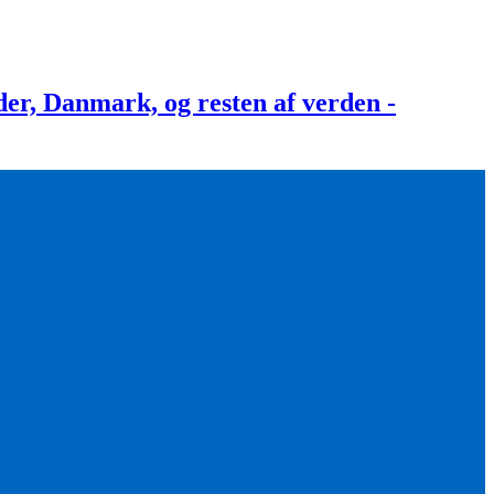
, Danmark, og resten af verden -