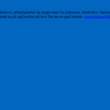
delslivet, arbejdspladser og meget mere fra Aabenraa, Haderslev, Sønd
ontakt os på ep@sydnyt.dk hvis Du har en god historie.
persondatapolit