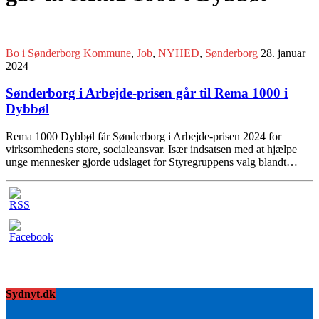
Bo i Sønderborg Kommune
,
Job
,
NYHED
,
Sønderborg
28. januar
2024
Sønderborg i Arbejde-prisen går til Rema 1000 i
Dybbøl
Rema 1000 Dybbøl får Sønderborg i Arbejde-prisen 2024 for
virksomhedens store, socialeansvar. Især indsatsen med at hjælpe
unge mennesker gjorde udslaget for Styregruppens valg blandt…
Sydnyt.dk