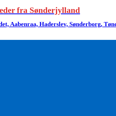
eder fra Sønderjylland
 Aabenraa, Haderslev, Sønderborg, Tønder