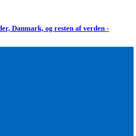
, Danmark, og resten af verden -