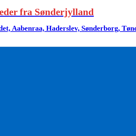
eder fra Sønderjylland
 Aabenraa, Haderslev, Sønderborg, Tønder