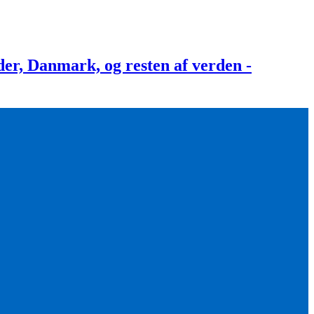
, Danmark, og resten af verden -