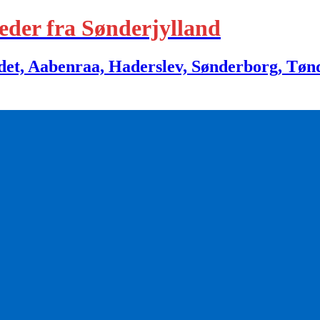
eder fra Sønderjylland
 Aabenraa, Haderslev, Sønderborg, Tønder