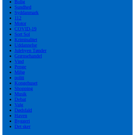
Bolig
Sundhed
Syddanmark
112
Motor
COVID-19
Sort Sol
Kriminalitet
Uddannelse
Julebyen Tønder
Grænsehandel
Vind
Penge
Miljø
politi
Kongehuset
Shopping
Musik
Debat
Valg
Dødsfald
Haven
Byggeri
Det sker