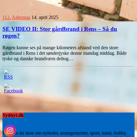
112
,
Aabenraa
14. april 2025
SE VIDEO II: Stor gårdbrand i Rens – Så du
røgen?
Røgen kunne ses på mange kilometers afstand ved den store
gårdbrand i Rens i det sønderjyske denne mandag middag. Både
tyske og danske brandværn deltog…
Sydnyt.dk
Her kan du læse om nyheder, arrangementer, sport, natur, hobby,