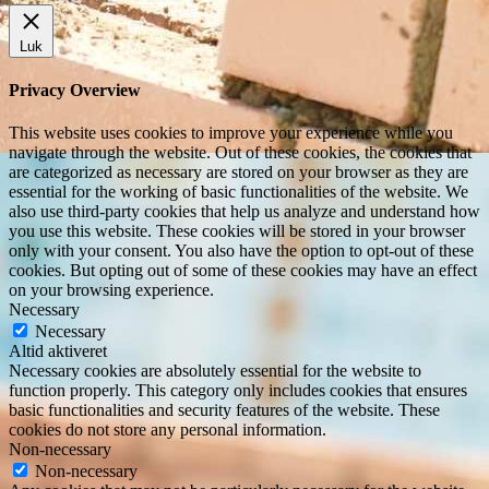
Luk
Privacy Overview
This website uses cookies to improve your experience while you
navigate through the website. Out of these cookies, the cookies that
are categorized as necessary are stored on your browser as they are
essential for the working of basic functionalities of the website. We
also use third-party cookies that help us analyze and understand how
you use this website. These cookies will be stored in your browser
only with your consent. You also have the option to opt-out of these
cookies. But opting out of some of these cookies may have an effect
on your browsing experience.
Necessary
Necessary
Altid aktiveret
Necessary cookies are absolutely essential for the website to
function properly. This category only includes cookies that ensures
basic functionalities and security features of the website. These
cookies do not store any personal information.
Non-necessary
Non-necessary