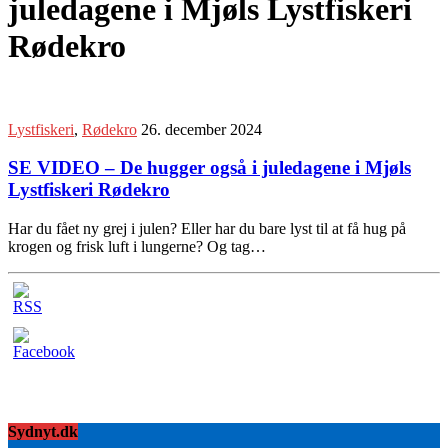
juledagene i Mjøls Lystfiskeri
Rødekro
Lystfiskeri
,
Rødekro
26. december 2024
SE VIDEO – De hugger også i juledagene i Mjøls
Lystfiskeri Rødekro
Har du fået ny grej i julen? Eller har du bare lyst til at få hug på
krogen og frisk luft i lungerne? Og tag…
Sydnyt.dk