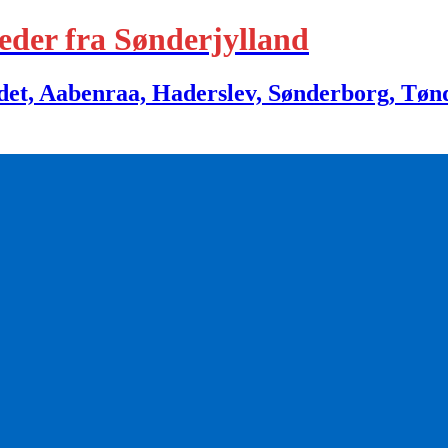
eder fra Sønderjylland
 Aabenraa, Haderslev, Sønderborg, Tønder