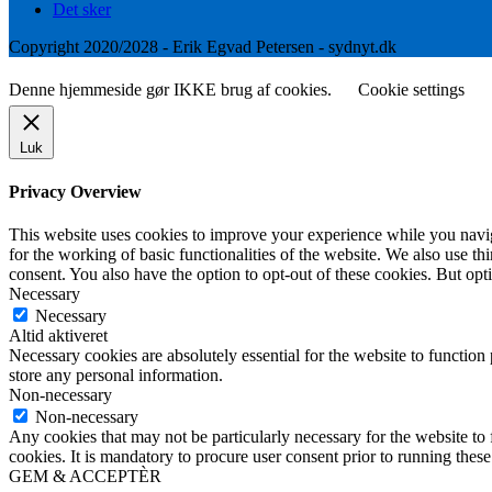
Det sker
Copyright 2020/2028 - Erik Egvad Petersen - sydnyt.dk
Denne hjemmeside gør IKKE brug af cookies.
Cookie settings
Luk
Privacy Overview
This website uses cookies to improve your experience while you naviga
for the working of basic functionalities of the website. We also use t
consent. You also have the option to opt-out of these cookies. But op
Necessary
Necessary
Altid aktiveret
Necessary cookies are absolutely essential for the website to function 
store any personal information.
Non-necessary
Non-necessary
Any cookies that may not be particularly necessary for the website to 
cookies. It is mandatory to procure user consent prior to running thes
GEM & ACCEPTÈR