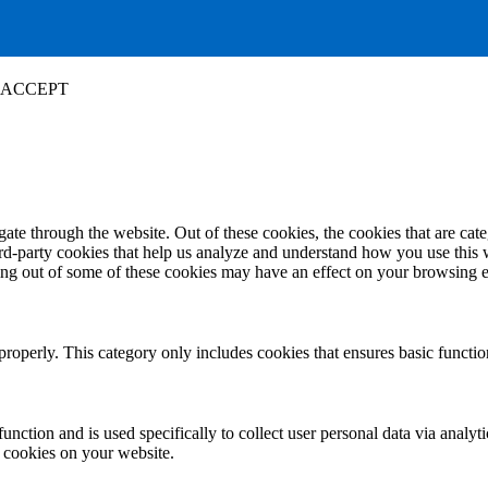
ACCEPT
te through the website. Out of these cookies, the cookies that are cate
hird-party cookies that help us analyze and understand how you use this
ting out of some of these cookies may have an effect on your browsing 
properly. This category only includes cookies that ensures basic functio
function and is used specifically to collect user personal data via anal
e cookies on your website.