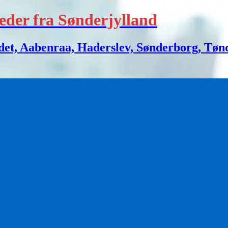
eder fra Sønderjylland
 Aabenraa, Haderslev, Sønderborg, Tønder