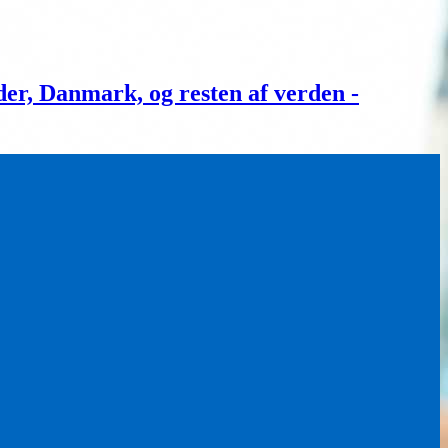
, Danmark, og resten af verden -