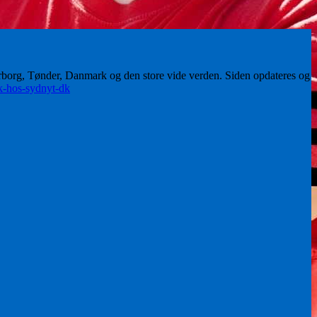
erborg, Tønder, Danmark og den store vide verden. Siden opdateres og
ik-hos-sydnyt-dk