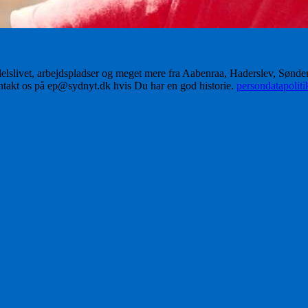
delslivet, arbejdspladser og meget mere fra Aabenraa, Haderslev, Sønd
ontakt os på ep@sydnyt.dk hvis Du har en god historie.
persondatapolit