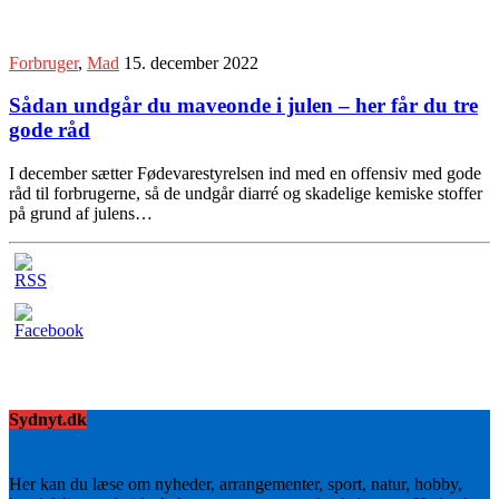
Forbruger
,
Mad
15. december 2022
Sådan undgår du maveonde i julen – her får du tre
gode råd
I december sætter Fødevarestyrelsen ind med en offensiv med gode
råd til forbrugerne, så de undgår diarré og skadelige kemiske stoffer
på grund af julens…
Sydnyt.dk
Her kan du læse om nyheder, arrangementer, sport, natur, hobby,