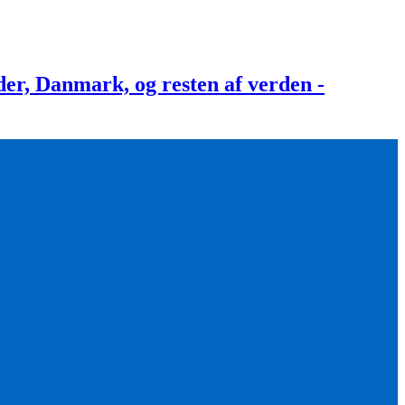
, Danmark, og resten af verden -