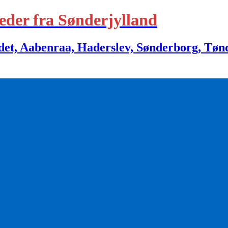
eder fra Sønderjylland
 Aabenraa, Haderslev, Sønderborg, Tønder