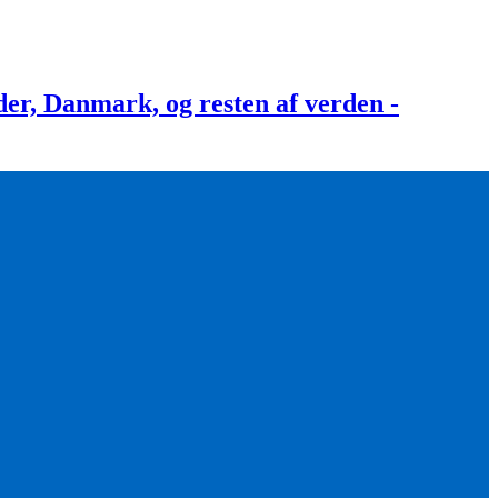
, Danmark, og resten af verden -