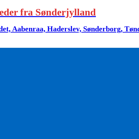
eder fra Sønderjylland
 Aabenraa, Haderslev, Sønderborg, Tønder