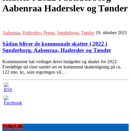
Aabenraa Haderslev og Tønder
Aabenraa
,
Haderslev
,
Penge
,
Sønderborg
,
Tønder
19. oktober 2021
Sådan bliver de kommunale skatter i 2022 i
Sønderborg, Aabenraa, Haderslev og Tønder
Kommunerne har vedtaget deres budgetter og skatter for 2022.
Foreløbige tal viser samlet set en kommunal skattestigning på ca.
122 mio. kr., som regeringen vil…
Sydnyt.dk