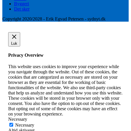
Byggeri
Det sker
Copyright 2020/2028 - Erik Egvad Petersen - sydnyt.dk
Luk
Privacy Overview
This website uses cookies to improve your experience while
you navigate through the website. Out of these cookies, the
cookies that are categorized as necessary are stored on your
browser as they are essential for the working of basic
functionalities of the website. We also use third-party cookies
that help us analyze and understand how you use this website.
These cookies will be stored in your browser only with your
consent. You also have the option to opt-out of these cookies.
But opting out of some of these cookies may have an effect
on your browsing experience.
Necessary
Necessary
Altid aktiveret