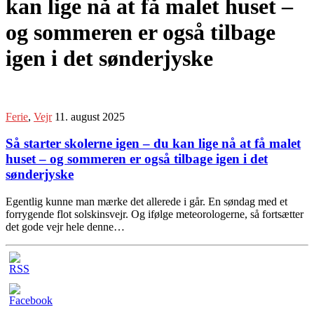
kan lige nå at få malet huset –
og sommeren er også tilbage
igen i det sønderjyske
Ferie
,
Vejr
11. august 2025
Så starter skolerne igen – du kan lige nå at få malet
huset – og sommeren er også tilbage igen i det
sønderjyske
Egentlig kunne man mærke det allerede i går. En søndag med et
forrygende flot solskinsvejr. Og ifølge meteorologerne, så fortsætter
det gode vejr hele denne…