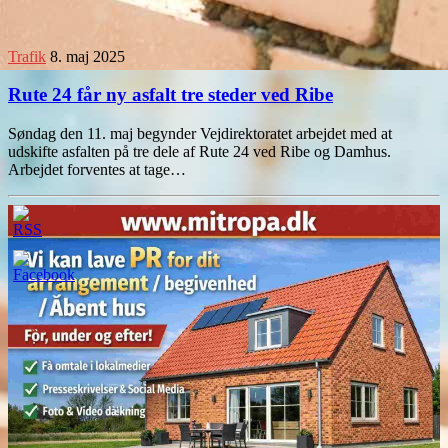
Trafik
8. maj 2025
Rute 24 får ny asfalt tre steder ved Ribe
Søndag den 11. maj begynder Vejdirektoratet arbejdet med at
udskifte asfalten på tre dele af Rute 24 ved Ribe og Damhus.
Arbejdet forventes at tage…