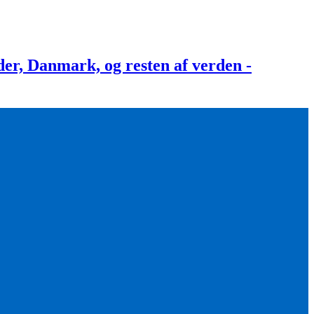
, Danmark, og resten af verden -