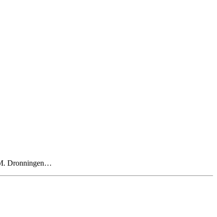
 H.M. Dronningen…