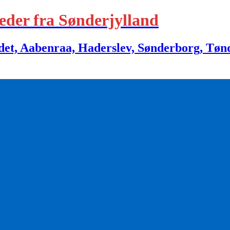
eder fra Sønderjylland
 Aabenraa, Haderslev, Sønderborg, Tønder