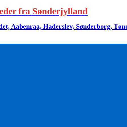
eder fra Sønderjylland
 Aabenraa, Haderslev, Sønderborg, Tønder