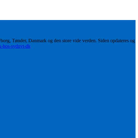
erborg, Tønder, Danmark og den store vide verden. Siden opdateres og
ik-hos-sydnyt-dk