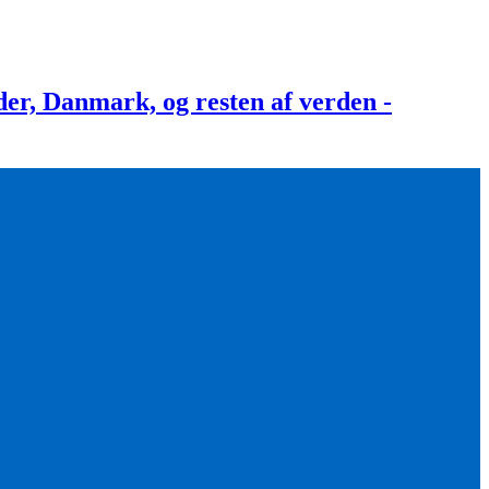
, Danmark, og resten af verden -