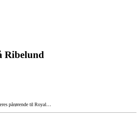
på Ribelund
deres pårørende til Royal…