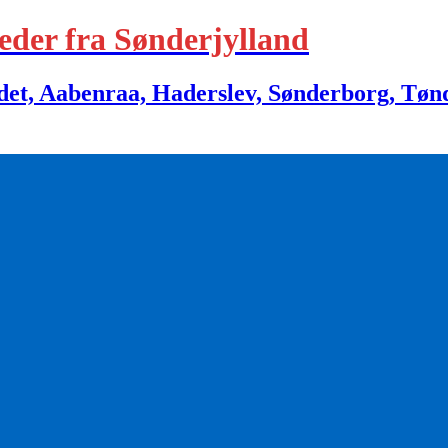
eder fra Sønderjylland
 Aabenraa, Haderslev, Sønderborg, Tønder