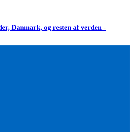
, Danmark, og resten af verden -