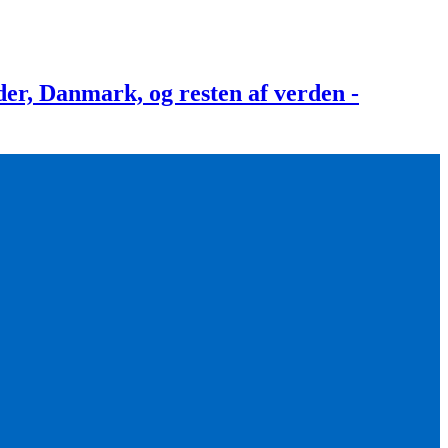
, Danmark, og resten af verden -