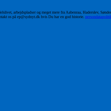
delslivet, arbejdspladser og meget mere fra Aabenraa, Haderslev, Sønd
ontakt os på ep@sydnyt.dk hvis Du har en god historie.
persondatapolit