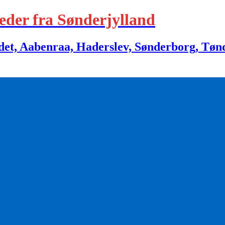
eder fra Sønderjylland
 Aabenraa, Haderslev, Sønderborg, Tønder