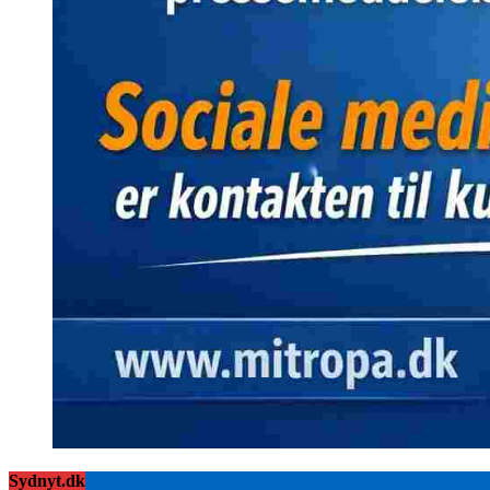
Sydnyt.dk